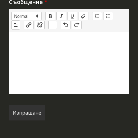
Съобщение
*