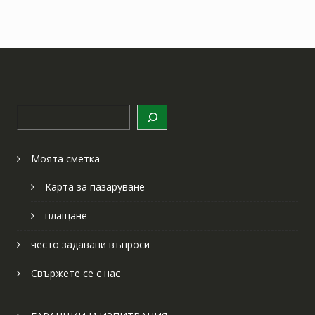
Търсене
Моята сметка
Карта за пазаруване
плащане
често задавани въпроси
Свържете се с нас