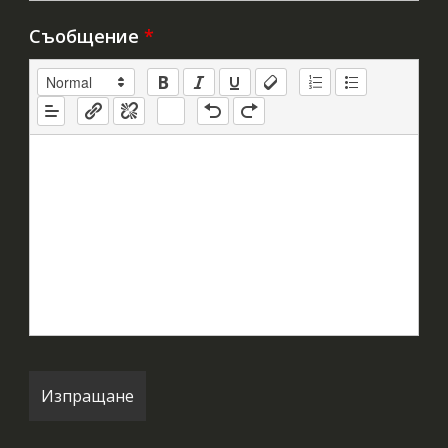
Съобщение
*