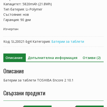
106.40 лв..
62.59 лв..
Капацитет: 5820mAh (21.8Wh)
Тип батерия: Li-Polymer
Състояние: нов
Гаранция: 90 дни
Изчерпан
Код:
SL20021-bg4
Категория:
Батерии за таблети
Описание
Допълнителна информация
Отзиви (2)
Описание
Батерии за таблети TOSHIBA Encore 2 10.1
Свързани продукти