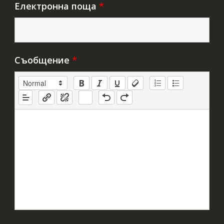
Електронна поща
*
Съобщение
*