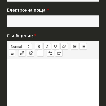
Електронна поща
*
Съобщение
*