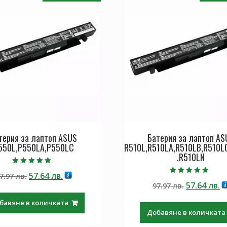
терия за лаптоп ASUS
Батерия за лаптоп AS
550L,P550LA,P550LC
R510L,R510LA,R510LB,R510L
,R510LN
Оценено с
Original
Текущата
57.64
лв.
7.97
лв.
4.50
Оценено с
от 5
Original
Т
57.64
лв.
price
цена
97.97
лв.
4.50
от 5
price
ц
was:
е:
бавяне в количката
was:
е:
97.97 лв..
57.64 лв..
Добавяне в количката
97.97 лв..
57