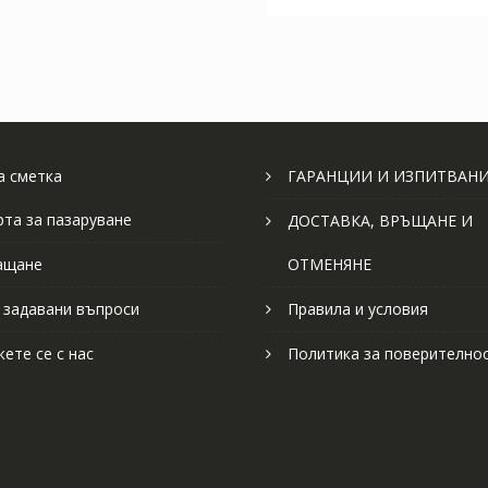
 сметка
ГАРАНЦИИ И ИЗПИТВАН
рта за пазаруване
ДОСТАВКА, ВРЪЩАНЕ И
ащане
ОТМЕНЯНЕ
 задавани въпроси
Правила и условия
ете се с нас
Политика за поверително