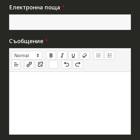
Електронна поща
*
Съобщение
*