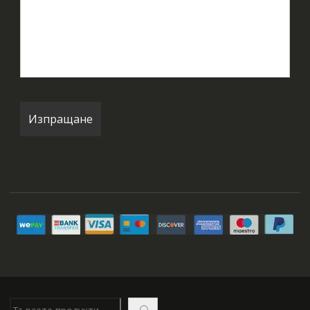
Търсене