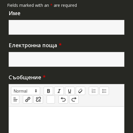
Fields marked with an
*
are required
Име
Електронна поща
*
Съобщение
*