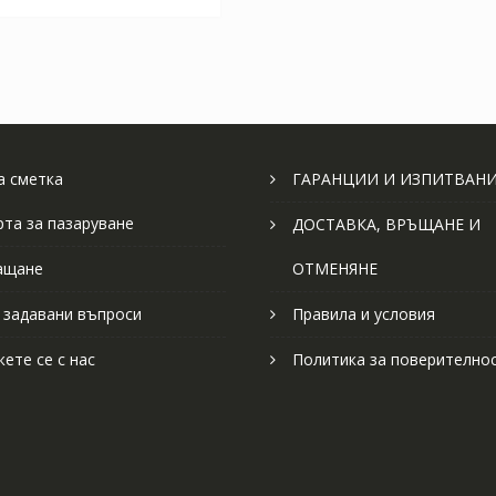
 сметка
ГАРАНЦИИ И ИЗПИТВАН
рта за пазаруване
ДОСТАВКА, ВРЪЩАНЕ И
ащане
ОТМЕНЯНЕ
 задавани въпроси
Правила и условия
ете се с нас
Политика за поверително