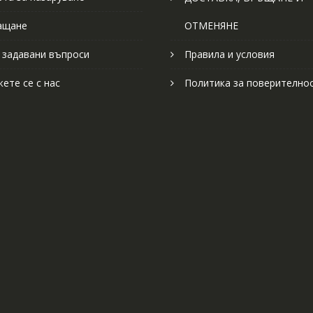
ащане
ОТМЕНЯНЕ
 задавани въпроси
Правила и условия
ете се с нас
Политика за поверително