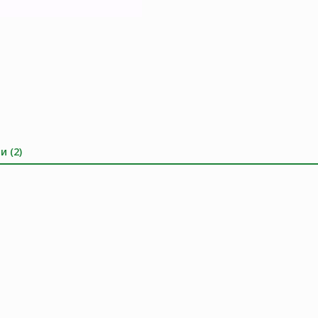
и (2)