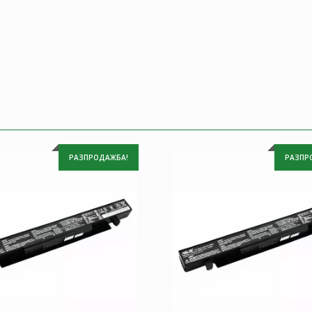
РАЗПРОДАЖБА!
РАЗПР