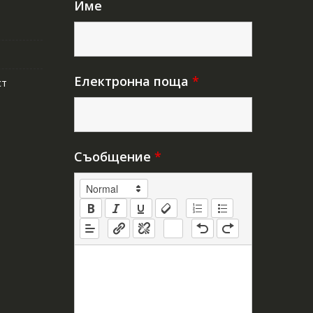
Име
Електронна поща
*
ст
Съобщение
*