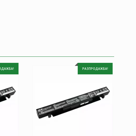
ОДАЖБА!
РАЗПРОДАЖБА!