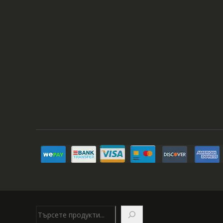
Търсене