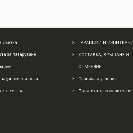
 сметка
ГАРАНЦИИ И ИЗПИТВАН
рта за пазаруване
ДОСТАВКА, ВРЪЩАНЕ И
ащане
ОТМЕНЯНЕ
 задавани въпроси
Правила и условия
ете се с нас
Политика за поверително