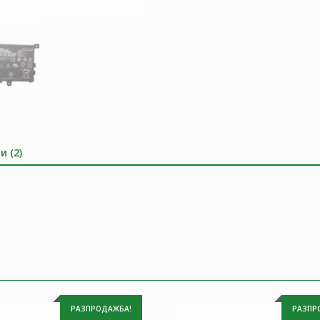
и (2)
РАЗПРОДАЖБА!
РАЗПР