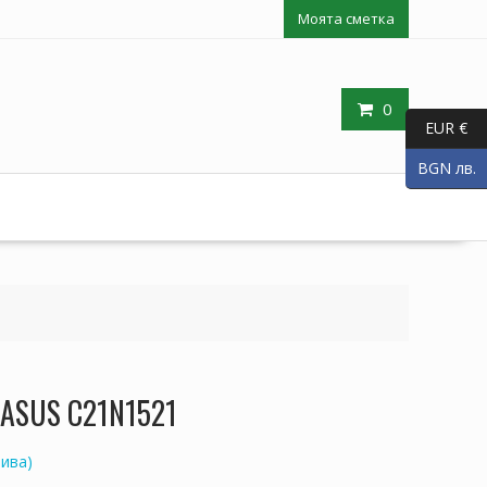
Моята сметка
0
EUR €
BGN лв.
 ASUS C21N1521
ива)