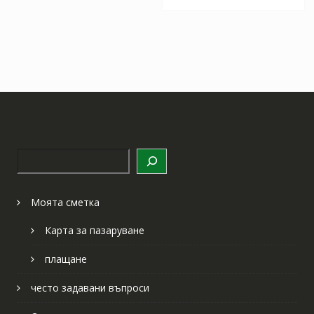
Търсене
Моята сметка
Карта за пазаруване
плащане
често задавани въпроси