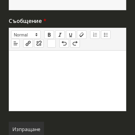
Съобщение
*