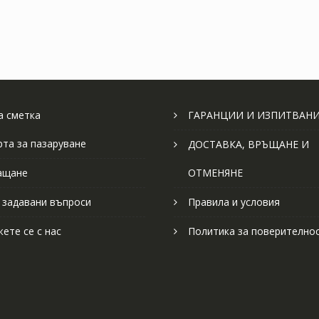
 сметка
ГАРАНЦИИ И ИЗПИТВАН
рта за пазаруване
ДОСТАВКА, ВРЪЩАНЕ И
ащане
ОТМЕНЯНЕ
 задавани въпроси
Правила и условия
ете се с нас
Политика за поверително