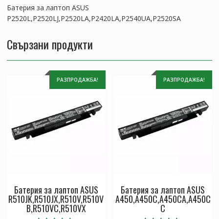
Батерия за лаптоп ASUS
P2520L,P2520LJ,P2520LA,P2420LA,P2540UA,P2520SA
Свързани продукти
РАЗПРОДАЖБА!
РАЗПРОДАЖБА!
Батерия за лаптоп ASUS
Батерия за лаптоп ASUS
R510JK,R510JX,R510V,R510V
A450,A450C,A450CA,A450C
B,R510VC,R510VX
C