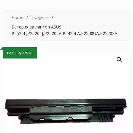
Home
Продукти
Батерия за лаптоп ASUS
P2520L,P2520LJ,P2520LA,P2420LA,P2540UA,P2520SA
РАЗПРОДАЖБА!