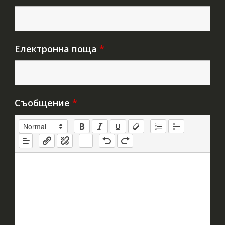
Електронна поща
*
Съобщение
*