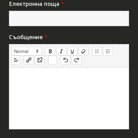
Електронна поща
*
Съобщение
*