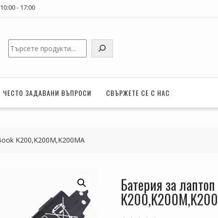
0:00 - 17:00
Търсене
ЧЕСТО ЗАДАВАНИ ВЪПРОСИ
СВЪРЖЕТЕ СЕ С НАС
oBook K200,K200M,K200MA
Батерия за лаптоп
K200,K200M,K20