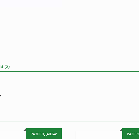
и (2)
A
РАЗПРОДАЖБА!
РАЗПР