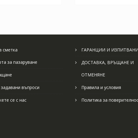
 сметка
ГАРАНЦИИ И ИЗПИТВАН
рта за пазаруване
ДОСТАВКА, ВРЪЩАНЕ И
ащане
ОТМЕНЯНЕ
 задавани въпроси
Правила и условия
ете се с нас
Политика за поверително