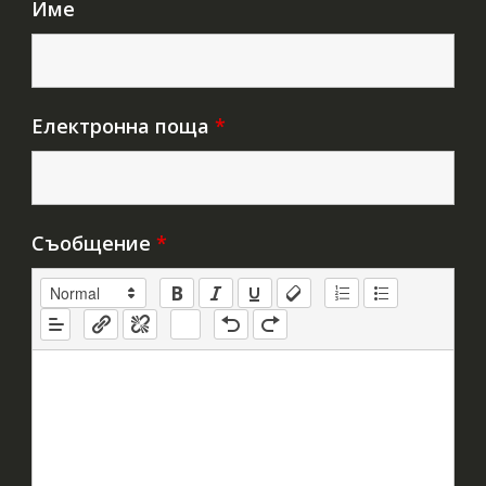
Име
Електронна поща
*
Съобщение
*