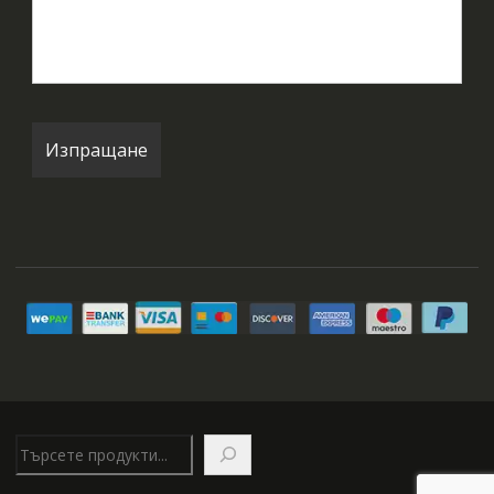
Търсене