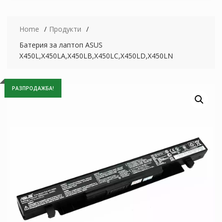
Home
Продукти
Батерия за лаптоп ASUS
X450L,X450LA,X450LB,X450LC,X450LD,X450LN
РАЗПРОДАЖБА!