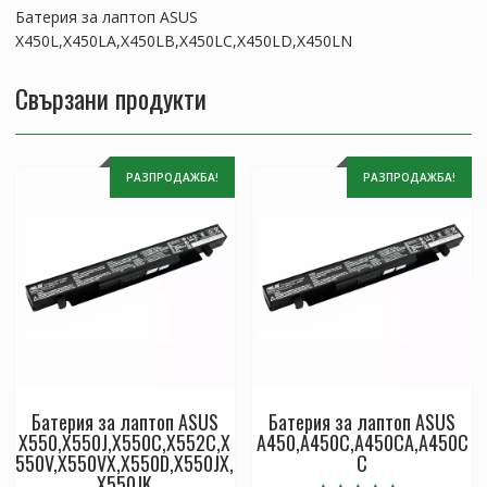
Батерия за лаптоп ASUS
X450L,X450LA,X450LB,X450LC,X450LD,X450LN
Свързани продукти
РАЗПРОДАЖБА!
РАЗПРОДАЖБА!
Батерия за лаптоп ASUS
Батерия за лаптоп ASUS
X550,X550J,X550C,X552C,X
A450,A450C,A450CA,A450C
550V,X550VX,X550D,X550JX,
C
X550JK