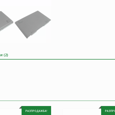
и (2)
РАЗПРОДАЖБА!
РАЗПР