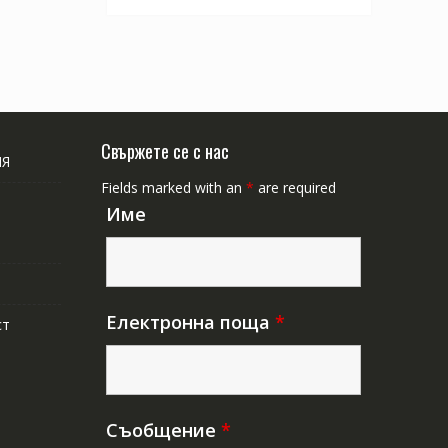
Свържете се с нас
ИЯ
Fields marked with an
*
are required
Име
Електронна поща
*
ст
Съобщение
*