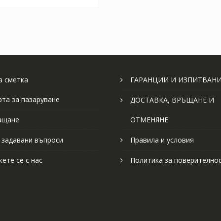
 сметка
ГАРАНЦИИ И ИЗПИТВАН
рта за пазаруване
ДОСТАВКА, ВРЪЩАНЕ И
ащане
ОТМЕНЯНЕ
 задавани въпроси
Правила и условия
ете се с нас
Политика за поверително