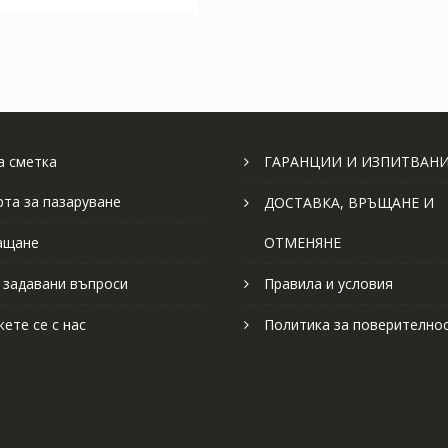
 сметка
ГАРАНЦИИ И ИЗПИТВАН
рта за пазаруване
ДОСТАВКА, ВРЪЩАНЕ И
ащане
ОТМЕНЯНЕ
 задавани въпроси
Правила и условия
ете се с нас
Политика за поверително