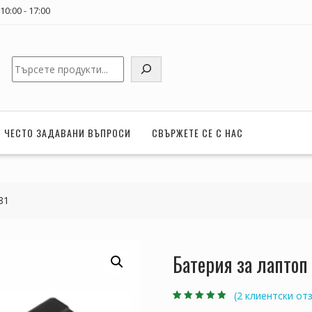
0:00 - 17:00
Търсене
ЧЕСТО ЗАДАВАНИ ВЪПРОСИ
СВЪРЖЕТЕ СЕ С НАС
81
Батерия за лаптоп
(
2
клиентски отз
Оценен
2
5.00
от