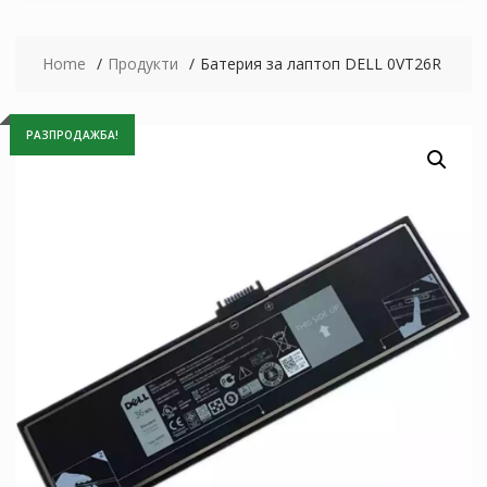
Home
Продукти
Батерия за лаптоп DELL 0VT26R
РАЗПРОДАЖБА!