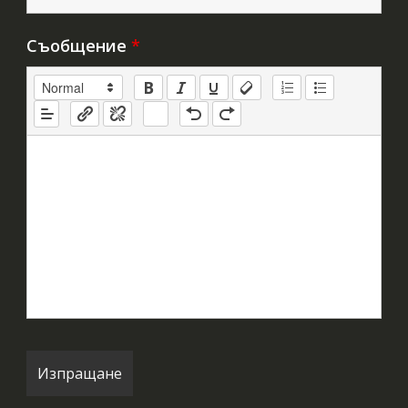
Съобщение
*