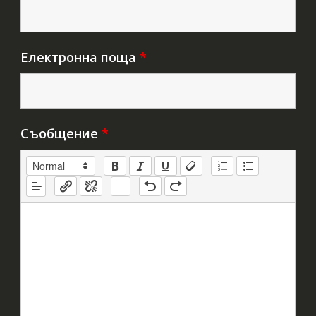
Електронна поща
*
Съобщение
*