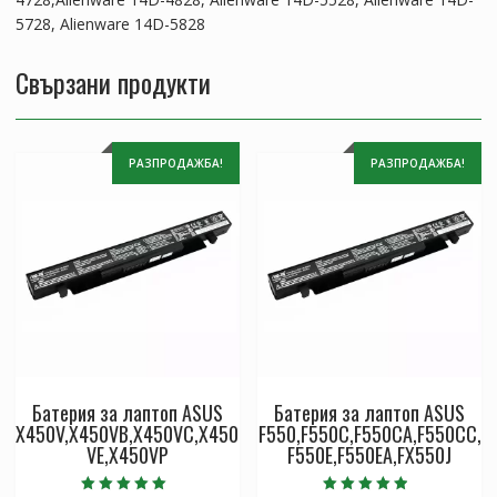
5728, Alienware 14D-5828
Свързани продукти
РАЗПРОДАЖБА!
РАЗПРОДАЖБА!
Батерия за лаптоп ASUS
Батерия за лаптоп ASUS
X450V,X450VB,X450VC,X450
F550,F550C,F550CA,F550CC,
VE,X450VP
F550E,F550EA,FX550J