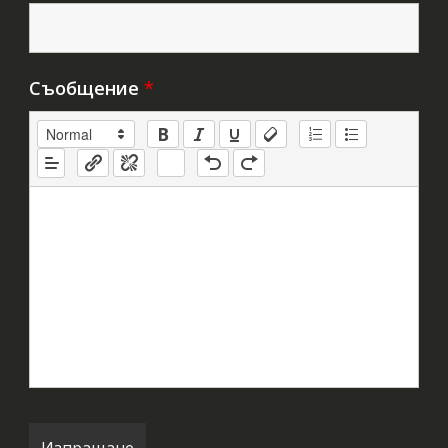
Съобщение
*