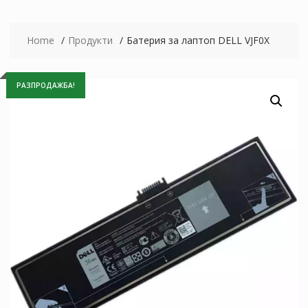
Home
Продукти
Батерия за лаптоп DELL VJF0X
РАЗПРОДАЖБА!