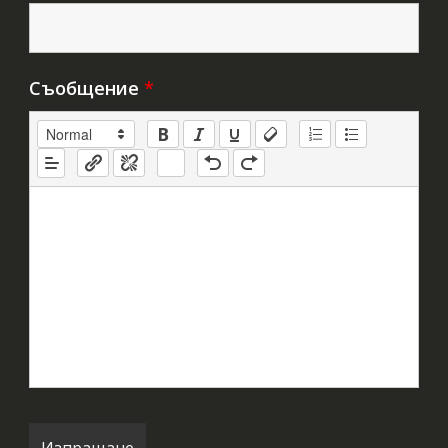
Съобщение
*