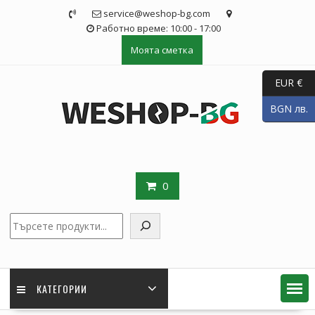
Skip
service@weshop-bg.com
to
Работно време: 10:00 - 17:00
content
Моята сметка
EUR €
BGN лв.
0
Търсене
КАТЕГОРИИ