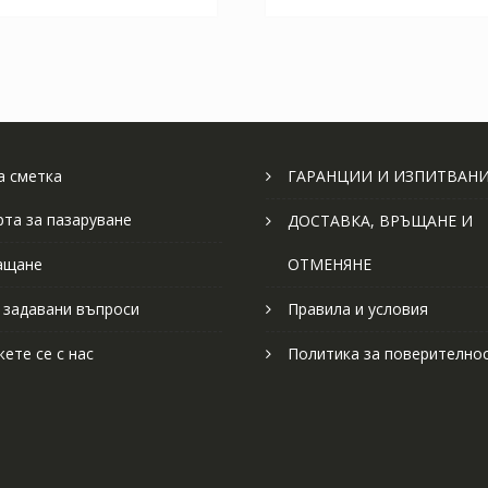
 сметка
ГАРАНЦИИ И ИЗПИТВАН
рта за пазаруване
ДОСТАВКА, ВРЪЩАНЕ И
ащане
ОТМЕНЯНЕ
 задавани въпроси
Правила и условия
ете се с нас
Политика за поверително