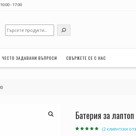
0:00 - 17:00
Търсене
ЧЕСТО ЗАДАВАНИ ВЪПРОСИ
СВЪРЖЕТЕ СЕ С НАС
N0
Батерия за лаптоп
(
2
клиентски отз
Оценен
2
5.00
от