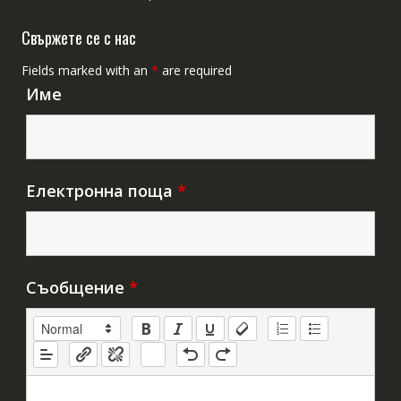
Свържете се с нас
Fields marked with an
*
are required
Име
Електронна поща
*
Съобщение
*