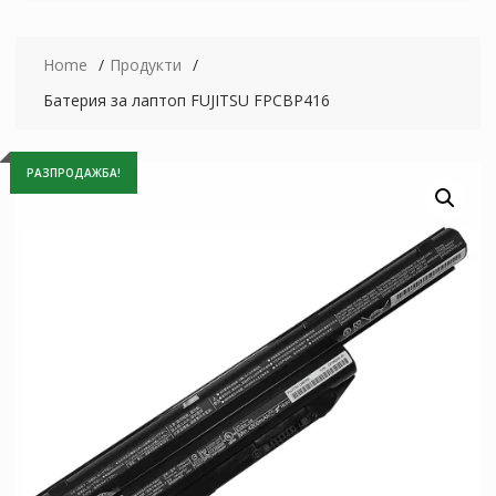
Home
Продукти
Батерия за лаптоп FUJITSU FPCBP416
РАЗПРОДАЖБА!