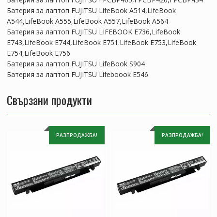
Батерия за лаптоп FUJITSU LifeBook A514,LifeBook
A544,LifeBook A555,LifeBook A557,LifeBook A564
Батерия за лаптоп FUJITSU LIFEBOOK E736,LifeBook
E743,LifeBook E744,LifeBook E751.LifeBook E753,LifeBook
E754,LifeBook E756
Батерия за лаптоп FUJITSU LifeBook S904
Батерия за лаптоп FUJITSU Lifeboook E546
Свързани продукти
РАЗПРОДАЖБА!
РАЗПРОДАЖБА!