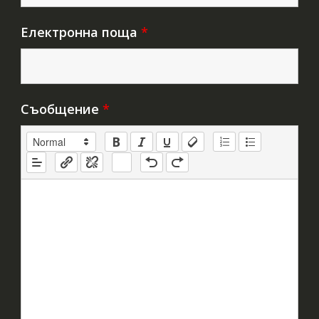
Електронна поща
*
Съобщение
*