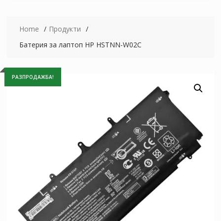
Home
Продукти
Батерия за лаптоп HP HSTNN-W02C
РАЗПРОДАЖБА!