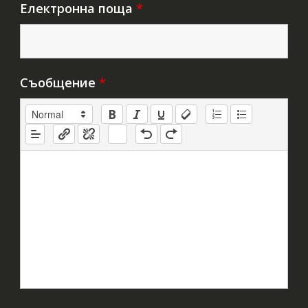
Електронна поща
*
Съобщение
*