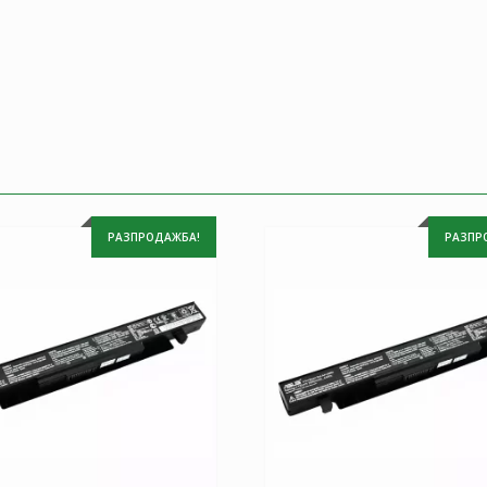
РАЗПРОДАЖБА!
РАЗПР