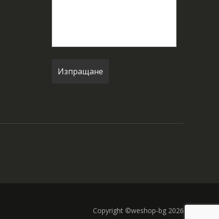
Copyright ©weshop-bg 2026