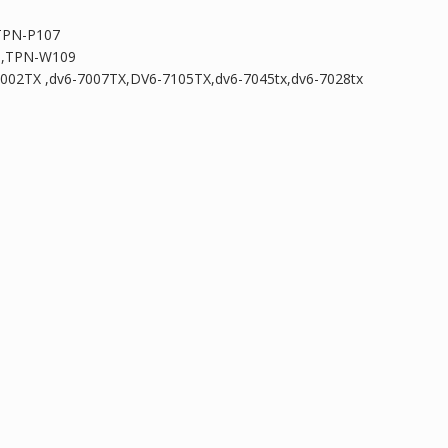
TPN-P107
8,TPN-W109
-7002TX ,dv6-7007TX,DV6-7105TX,dv6-7045tx,dv6-7028tx