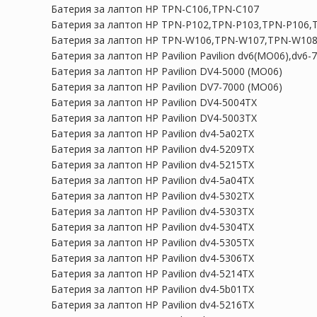
Батерия за лаптоп HP TPN-C106,TPN-C107
Батерия за лаптоп HP TPN-P102,TPN-P103,TPN-P106,
Батерия за лаптоп HP TPN-W106,TPN-W107,TPN-W10
Батерия за лаптоп HP Pavilion Pavilion dv6(MO06),dv6
Батерия за лаптоп HP Pavilion DV4-5000 (MO06)
Батерия за лаптоп HP Pavilion DV7-7000 (MO06)
Батерия за лаптоп HP Pavilion DV4-5004TX
Батерия за лаптоп HP Pavilion DV4-5003TX
Батерия за лаптоп HP Pavilion dv4-5a02TX
Батерия за лаптоп HP Pavilion dv4-5209TX
Батерия за лаптоп HP Pavilion dv4-5215TX
Батерия за лаптоп HP Pavilion dv4-5a04TX
Батерия за лаптоп HP Pavilion dv4-5302TX
Батерия за лаптоп HP Pavilion dv4-5303TX
Батерия за лаптоп HP Pavilion dv4-5304TX
Батерия за лаптоп HP Pavilion dv4-5305TX
Батерия за лаптоп HP Pavilion dv4-5306TX
Батерия за лаптоп HP Pavilion dv4-5214TX
Батерия за лаптоп HP Pavilion dv4-5b01TX
Батерия за лаптоп HP Pavilion dv4-5216TX