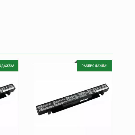
ОДАЖБА!
РАЗПРОДАЖБА!