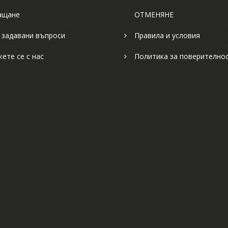
ащане
ОТМЕНЯНЕ
 задавани въпроси
Правила и условия
ете се с нас
Политика за поверително