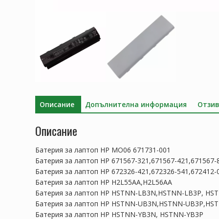
Описание
Допълнителна информация
Отзив
Описание
Батерия за лаптоп HP MO06 671731-001
Батерия за лаптоп HP 671567-321,671567-421,671567-
Батерия за лаптоп HP 672326-421,672326-541,672412-
Батерия за лаптоп HP H2L55AA,H2L56AA
Батерия за лаптоп HP HSTNN-LB3N,HSTNN-LB3P, H
Батерия за лаптоп HP HSTNN-UB3N,HSTNN-UB3P,HS
Батерия за лаптоп HP HSTNN-YB3N, HSTNN-YB3P