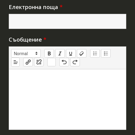
Електронна поща
*
Съобщение
*