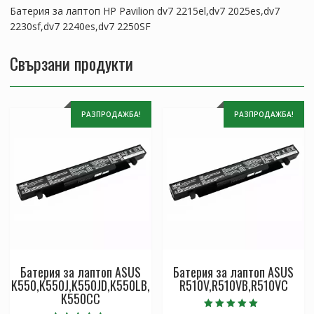
Батерия за лаптоп HP Pavilion dv7 2215el,dv7 2025es,dv7
2250SF
2230sf,dv7 2240es,dv7 2250SF
Свързани продукти
РАЗПРОДАЖБА!
РАЗПРОДАЖБА!
Батерия за лаптоп ASUS
Батерия за лаптоп ASUS
K550,K550J,K550JD,K550LB,
R510V,R510VB,R510VC
K550CC