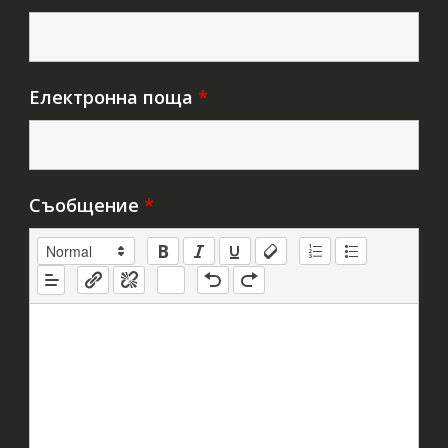
Електронна поща
*
Съобщение
*