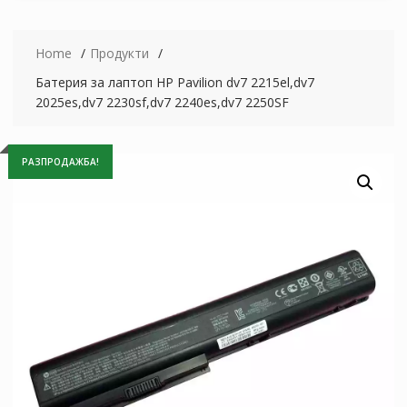
Home
Продукти
Батерия за лаптоп HP Pavilion dv7 2215el,dv7
2025es,dv7 2230sf,dv7 2240es,dv7 2250SF
РАЗПРОДАЖБА!