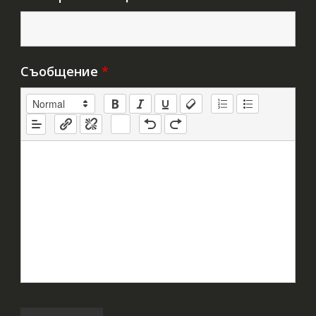
Съобщение
*