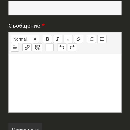
Съобщение
*