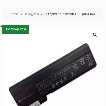
Home
Продукти
Батерия за лаптоп HP QK643AA
РАЗПРОДАЖБА!