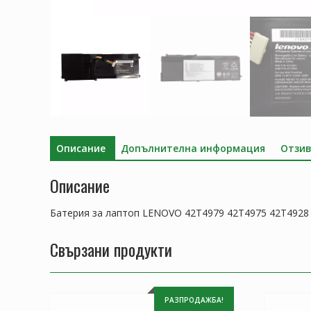
Описание
Допълнителна информация
Отзив
Описание
Батерия за лаптоп LENOVO 42T4979 42T4975 42T4928
Свързани продукти
РАЗПРОДАЖБА!