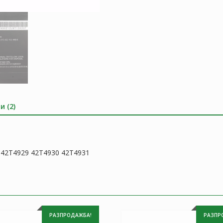
и (2)
 42T4929 42T4930 42T4931
РАЗПРОДАЖБА!
РАЗПР