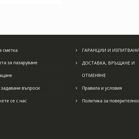
 сметка
ГАРАНЦИИ И ИЗПИТВАН
рта за пазаруване
ДОСТАВКА, ВРЪЩАНЕ И
ащане
ОТМЕНЯНЕ
 задавани въпроси
Правила и условия
ете се с нас
Политика за поверително