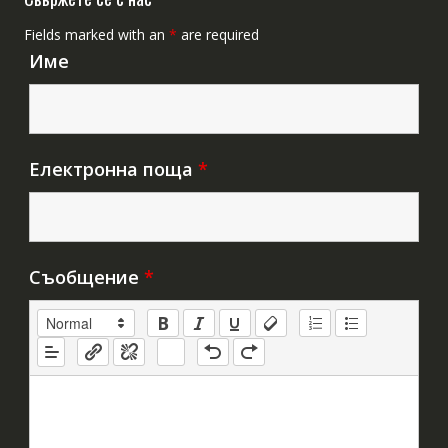
Fields marked with an
*
are required
Име
Електронна поща
*
Съобщение
*