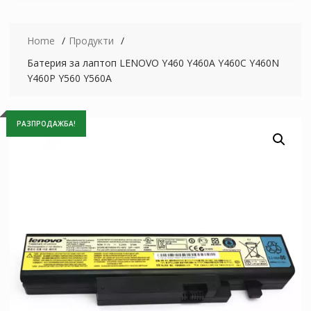
Home
Продукти
Батерия за лаптоп LENOVO Y460 Y460A Y460C Y460N
Y460P Y560 Y560A
РАЗПРОДАЖБА!