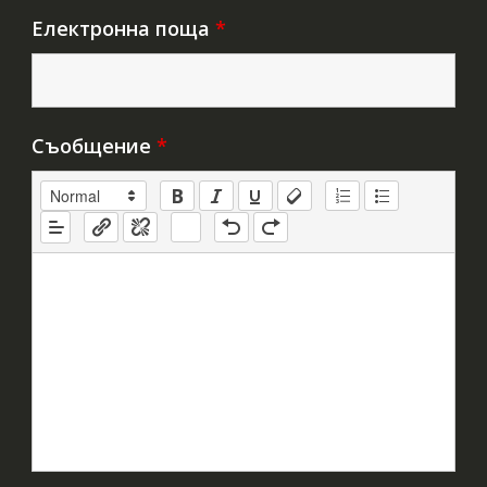
Електронна поща
*
Съобщение
*