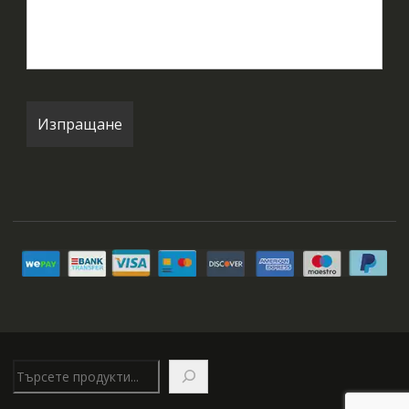
Търсене