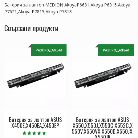
Батерия за лаптоп MEDION AkoyaP6631,Akoya P6815,Akoya
P7621,Akoya P7815,Akoya P7818
Свързани продукти
РАЗПРОДАЖБА!
РАЗПРОДАЖБА!
Батерия за лаптоп ASUS
Батерия за лаптоп ASUS
X450E,X450EA,X450EP
X550,X550J,X550C,X552C,X
550V,X550VX,X550D,X550JX,
X550JK