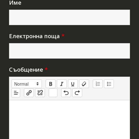
Име
Електронна поща
*
Съобщение
*