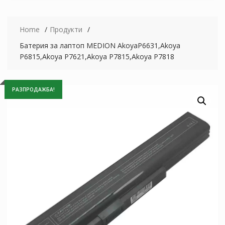
Home
Продукти
Батерия за лаптоп MEDION AkoyaP6631,Akoya
P6815,Akoya P7621,Akoya P7815,Akoya P7818
РАЗПРОДАЖБА!