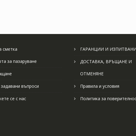
 сметка
ГАРАНЦИИ И ИЗПИТВАН
рта за пазаруване
ДОСТАВКА, ВРЪЩАНЕ И
ащане
ОТМЕНЯНЕ
 задавани въпроси
Правила и условия
ете се с нас
Политика за поверително