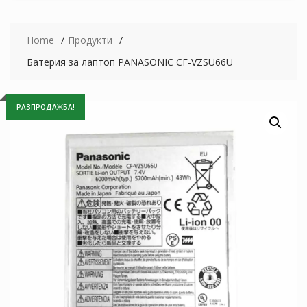
Home
Продукти
Батерия за лаптоп PANASONIC CF-VZSU66U
РАЗПРОДАЖБА!