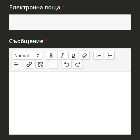
Електронна поща
*
Съобщение
*