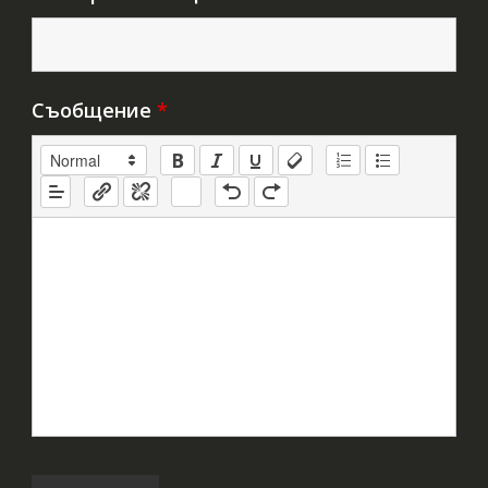
Съобщение
*