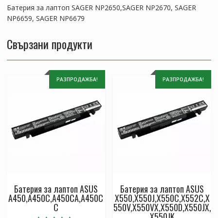
Батерия за лаптоп SAGER NP2650,SAGER NP2670, SAGER
NP6659, SAGER NP6679
Свързани продукти
РАЗПРОДАЖБА!
РАЗПРОДАЖБА!
Батерия за лаптоп ASUS
Батерия за лаптоп ASUS
A450,A450C,A450CA,A450C
X550,X550J,X550C,X552C,X
C
550V,X550VX,X550D,X550JX,
X550JK