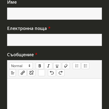
Име
Електронна поща
*
Съобщение
*