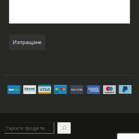
Търсене