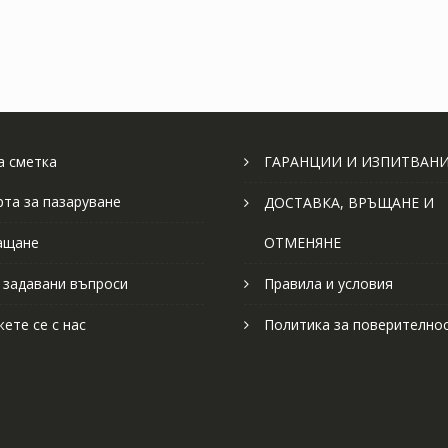
 сметка
ГАРАНЦИИ И ИЗПИТВАН
рта за пазаруване
ДОСТАВКА, ВРЪЩАНЕ И
ащане
ОТМЕНЯНЕ
 задавани въпроси
Правила и условия
ете се с нас
Политика за поверително