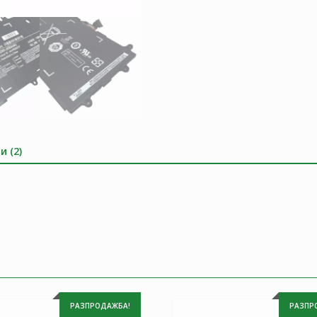
и (2)
РАЗПРОДАЖБА!
РАЗПР