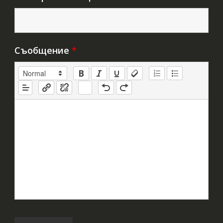
Съобщение
*