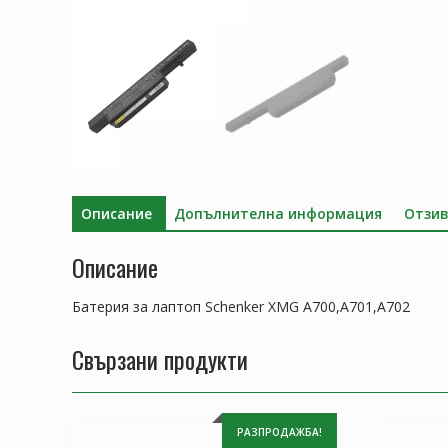
Описание
Допълнителна информация
Отзив
Описание
Батерия за лаптоп Schenker XMG A700,A701,A702
Свързани продукти
РАЗПРОДАЖБА!