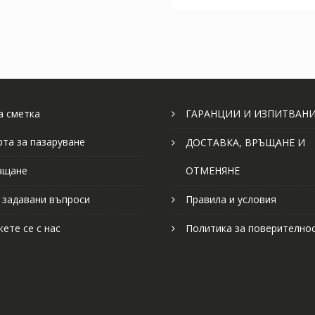
 сметка
ГАРАНЦИИ И ИЗПИТВАН
рта за пазаруване
ДОСТАВКА, ВРЪЩАНЕ И
ащане
ОТМЕНЯНЕ
 задавани въпроси
Правила и условия
ете се с нас
Политика за поверително