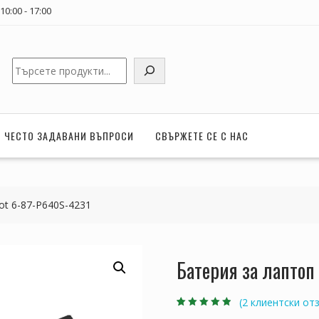
0:00 - 17:00
Търсене
ЧЕСТО ЗАДАВАНИ ВЪПРОСИ
СВЪРЖЕТЕ СЕ С НАС
ot 6-87-P640S-4231
Батерия за лаптоп
(
2
клиентски отз
Оценен
2
4.50