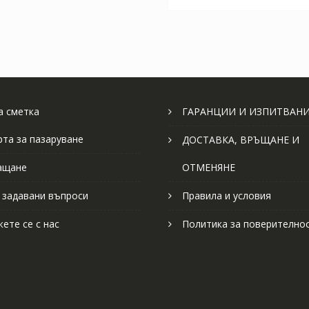
 сметка
ГАРАНЦИИ И ИЗПИТВАН
рта за пазаруване
ДОСТАВКА, ВРЪЩАНЕ И
ащане
ОТМЕНЯНЕ
 задавани въпроси
Правила и условия
ете се с нас
Политика за поверително