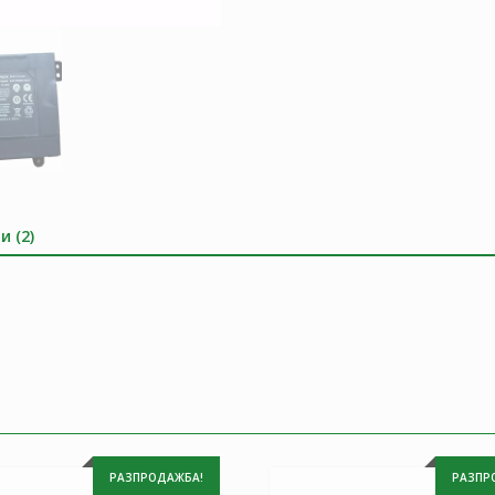
и (2)
РАЗПРОДАЖБА!
РАЗПР