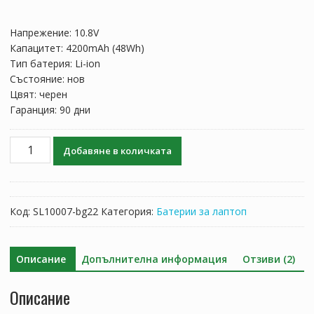
price
цена
was:
е:
Напрежение: 10.8V
105.52 лв..
62.06 лв..
Капацитет: 4200mAh (48Wh)
Тип батерия: Li-ion
Състояние: нов
Цвят: черен
Гаранция: 90 дни
количество
Добавяне в количката
за
Батерия
за
лаптоп
Код:
SL10007-bg22
Категория:
Батерии за лаптоп
TOSHIBA
Satellite
S850D,S855,S855D,S870,S870D,S875,S875D
Описание
Допълнителна информация
Отзиви (2)
Описание