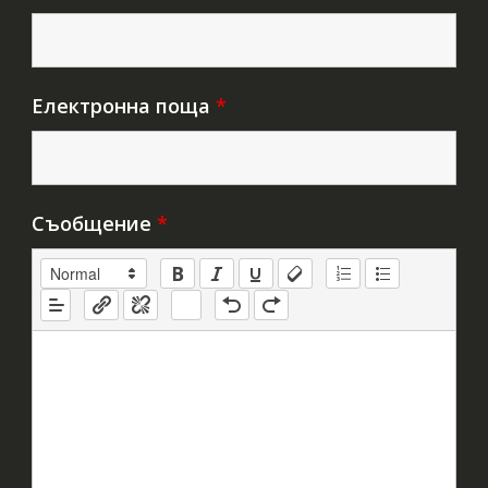
Електронна поща
*
Съобщение
*