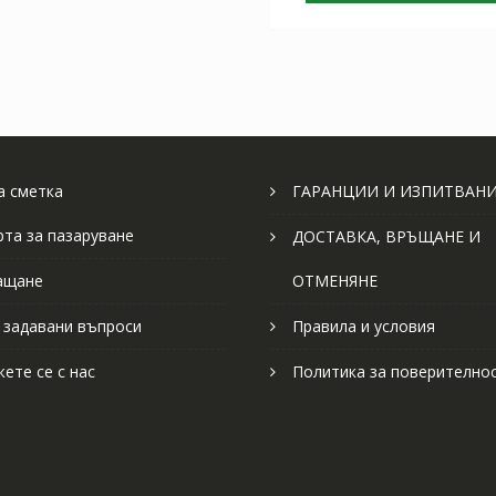
 сметка
ГАРАНЦИИ И ИЗПИТВАН
рта за пазаруване
ДОСТАВКА, ВРЪЩАНЕ И
ащане
ОТМЕНЯНЕ
 задавани въпроси
Правила и условия
ете се с нас
Политика за поверително