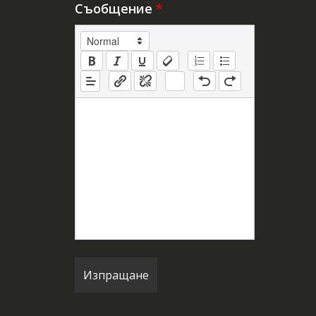
Съобщение
*