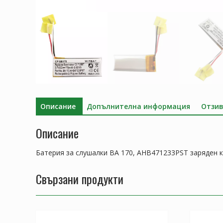
Описание
Допълнителна информация
Отзив
Описание
Батерия за слушалки BA 170, AHB471233PST заряден 
Свързани продукти