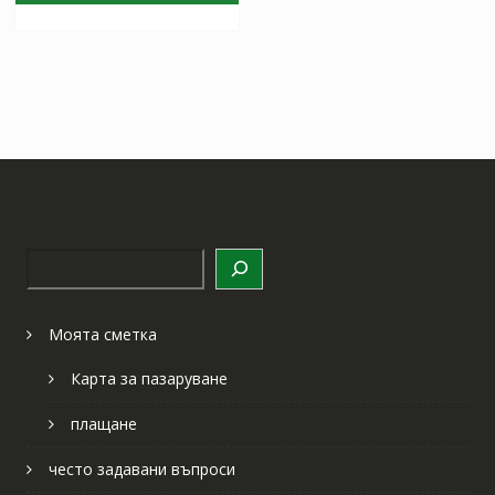
Търсене
Моята сметка
Карта за пазаруване
плащане
често задавани въпроси