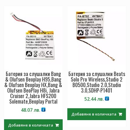
Батерия за слушалки Bang
Батерия за слушалки Beats
& Olufsen Beoplay H95,Bang
Solo Pro Wireless,Studio 2
& Olufsen Beoplay HX,Bang &
B0500,Studio 2.0,Studio
Olufsen BeoPlay H8i, Jabra
3.0,SDHP-P1401
Cruiser 2,Jabra HFS200
52.44
лв.
Solemate,Beoplay Portal
48.07
лв.
Добавяне в количката
Добавяне в количката