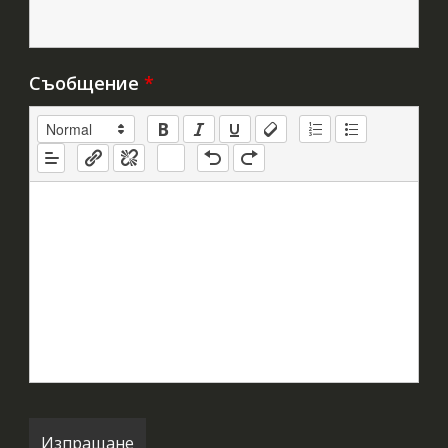
Съобщение
*