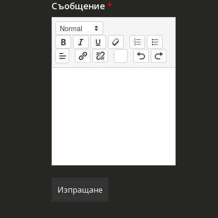
Съобщение
*