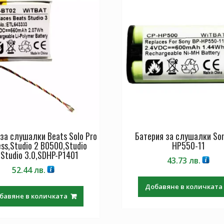
за слушалки Beats Solo Pro
Батерия за слушалки Son
ess,Studio 2 B0500,Studio
HP550-11
,Studio 3.0,SDHP-P1401
43.73
лв.
52.44
лв.
Добавяне в количката
бавяне в количката