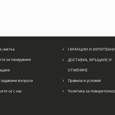
 сметка
ГАРАНЦИИ И ИЗПИТВАН
рта за пазаруване
ДОСТАВКА, ВРЪЩАНЕ И
ащане
ОТМЕНЯНЕ
 задавани въпроси
Правила и условия
ете се с нас
Политика за поверително