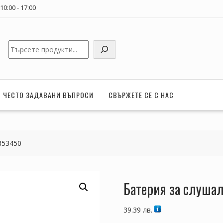
0:00 - 17:00
Търсене
ЧЕСТО ЗАДАВАНИ ВЪПРОСИ
СВЪРЖЕТЕ СЕ С НАС
853450
Батерия за слуша
39.39
лв.