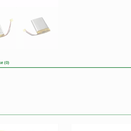
и (0)