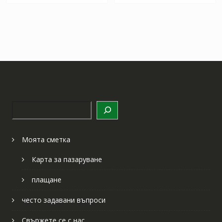
Търсене
Моята сметка
Карта за пазаруване
плащане
често задавани въпроси
Свържете се с нас