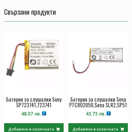
Свързани продукти
Батерия за слушалки Sony
Батерия за слушалки Sena
SP723741,723741
PTC802050,Sena SLR2,SP51
48.07
лв.
43.73
лв.
Добавяне в количката
Добавяне в количката