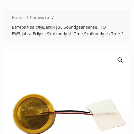
Home
Продукти
Батерия за слушалки JBL Soundgear sense,FiiO
FW5,Jabra Eclipse,Skullcandy Jib True,Skullcandy Jib True 2