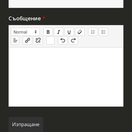
Съобщение
*