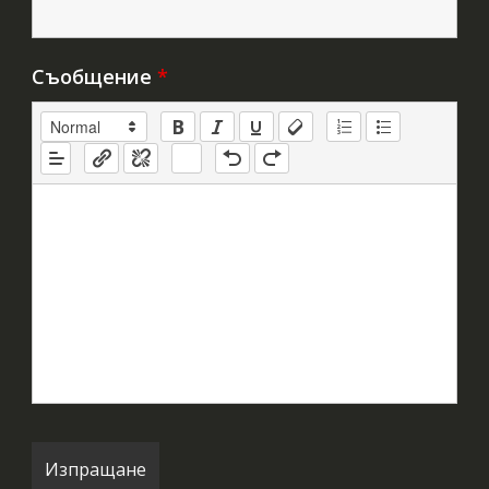
Съобщение
*