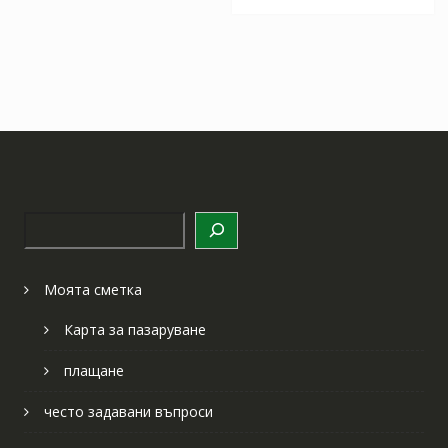
Търсене
Моята сметка
Карта за пазаруване
плащане
често задавани въпроси