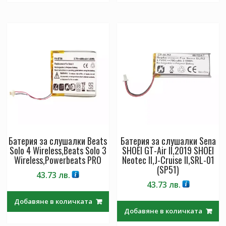
Батерия за слушалки Beats
Батерия за слушалки Sena
Solo 4 Wireless,Beats Solo 3
SHOEI GT-Air II,2019 SHOEI
Wireless,Powerbeats PRO
Neotec II,J-Cruise II,SRL-01
(SP51)
43.73
лв.
43.73
лв.
Добавяне в количката
Добавяне в количката