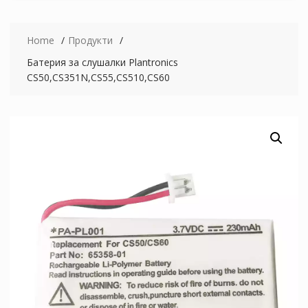
Home
Продукти
Батерия за слушалки Plantronics
CS50,CS351N,CS55,CS510,CS60