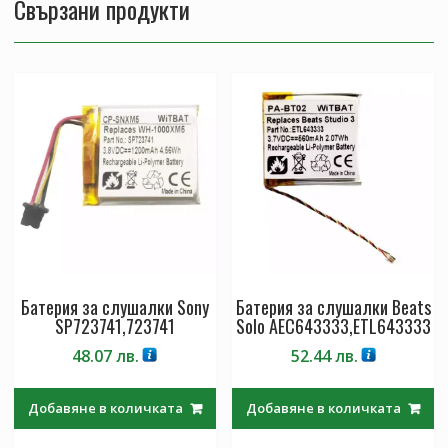
Свързани продукти
Батерия за слушалки Sony
Батерия за слушалки Beats
SP723741,723741
Solo AEC643333,ETL643333
48.07
лв.
52.44
лв.
Добавяне в количката
Добавяне в количката